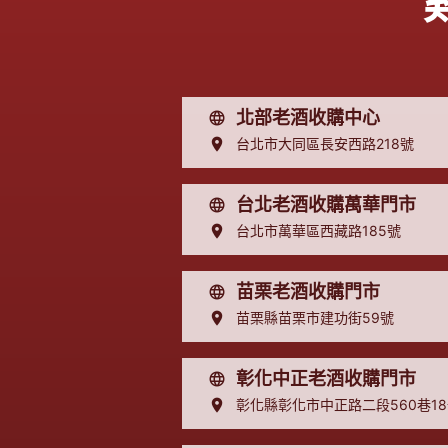
北部老酒收購中心
台北市大同區長安西路218號
台北老酒收購萬華門市
台北市萬華區西藏路185號
苗栗老酒收購門市
苗栗縣苗栗市建功街59號
彰化中正老酒收購門市
彰化縣彰化市中正路二段560巷1