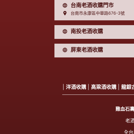
台南老酒收購門市
台南市永康區中華路676-3號
南投老酒收購
屏東老酒收購
|
洋酒收購
|
高粱酒收購
|
龍銀
雞血石
老酒
全台