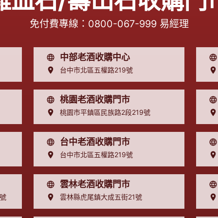
雞血石/壽山石收購門
免付費專線：
0800-067-999
易經理
中部老酒收購中心
台中市北區五權路219號
桃園老酒收購門市
桃園市平鎮區民族路2段219號
台中老酒收購門市
台中市北區五權路219號
雲林老酒收購門市
8號
雲林縣虎尾鎮大成五街21號