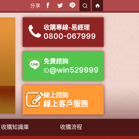
分享
收購專線-易經理
0800-067999
免費諮詢
@win529999
ID
線上諮詢
線上客戶服務
收購知識庫
收購流程