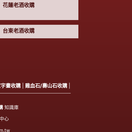
花蓮老酒收購
台東老酒收購
家字畫收購
|
雞血石/壽山石收購
|
購
知識庫
中心
m.tw