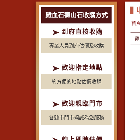
雞血石壽山石收購方式
首
到府直接收購
雞
專業人員到府估價及收購
歡迎指定地點
約方便的地點估價收購
歡迎親臨門市
各縣市門市竭誠為您服務
線上即時估價