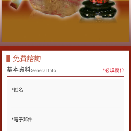
免費諮詢
基本資料
*必填欄位
General Info
*姓名
*電子郵件