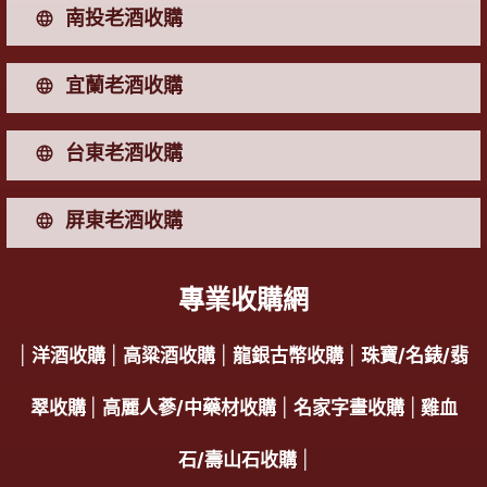
南投老酒收購
宜蘭老酒收購
台東老酒收購
屏東老酒收購
專業收購網
|
洋酒收購
|
高粱酒收購
|
龍銀古幣收購
|
珠寶/名錶/翡
翠收購
|
高麗人蔘/中藥材收購
|
名家字畫收購
|
雞血
石/壽山石收購
|