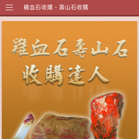
雞血石收購、壽山石收購