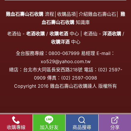
雞血石壽山石收購
流程│
收購品項
│
介紹雞血石壽山石
│
雞
血石壽山石收購
知識庫
老酒仙 -
老酒收購
/
收購老酒
中心 | 老酒仙 -
洋酒收購
/
收購洋酒
中心
全台服務專線：
0800-067999
易經理 E-mail：
xo529@yahoo.com.tw
總店：台北市大同區長安西路218號 電話：
(02) 2597-
0909
傳真：(02) 2597-0098
Copyright 2016 雞血石壽山石收購達人 版權所有
收購專線
加入好友
商品搜尋
分享