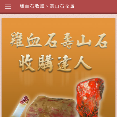
雞血石收購、壽山石收購