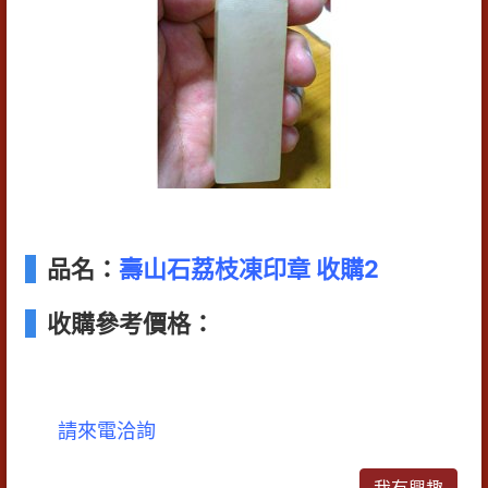
品名：
壽山石荔枝凍印章 收購2
收購參考價格：
請來電洽詢
我有興趣