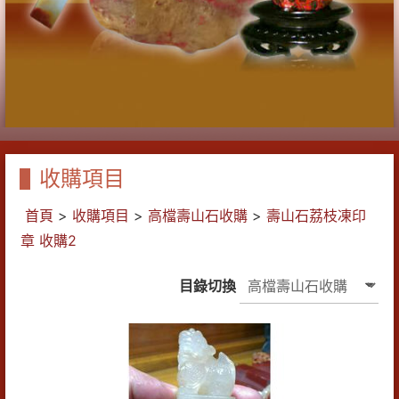
收購項目
首頁
>
收購項目
>
高檔壽山石收購
>
壽山石荔枝凍印
章 收購2
目錄切換