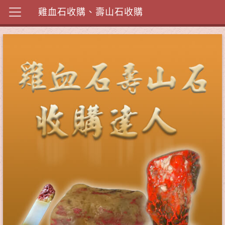
雞血石收購、壽山石收購