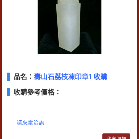
品名：
壽山石荔枝凍印章1 收購
收購參考價格：
請來電洽詢
我有興趣