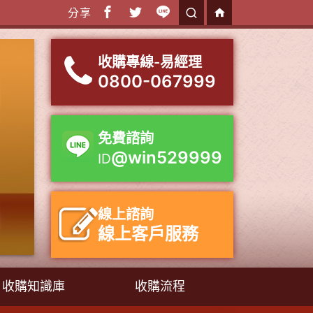
分享
收購專線-易經理
0800-067999
免費諮詢
@win529999
ID
線上諮詢
線上客戶服務
收購知識庫
收購流程