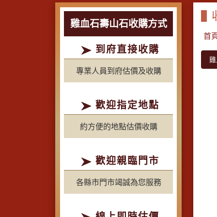
雞血石壽山石收購方式
首
到府直接收購
雞
專業人員到府估價及收購
歡迎指定地點
約方便的地點估價收購
歡迎親臨門市
各縣市門市竭誠為您服務
線上即時估價