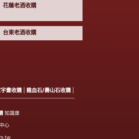
花蓮老酒收購
台東老酒收購
家字畫收購
|
雞血石/壽山石收購
|
購
知識庫
中心
m.tw