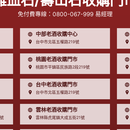
雞血石/壽山石收購門
免付費專線：
0800-067-999
易經理
中部老酒收購中心
台中市北區五權路219號
桃園老酒收購門市
桃園市平鎮區民族路2段219號
台中老酒收購門市
台中市北區五權路219號
雲林老酒收購門市
8號
雲林縣虎尾鎮大成五街21號