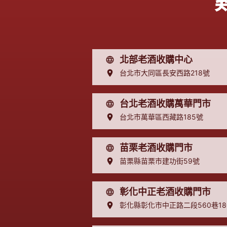
北部老酒收購中心
台北市大同區長安西路218號
台北老酒收購萬華門市
台北市萬華區西藏路185號
苗栗老酒收購門市
苗栗縣苗栗市建功街59號
彰化中正老酒收購門市
彰化縣彰化市中正路二段560巷1