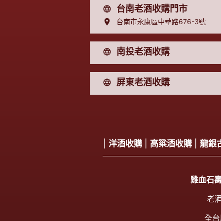
台南老酒收購門市
台南市永康區中華路676-3號
南投老酒收購
屏東老酒收購
|
洋酒收購
|
高粱酒收購
|
龍銀
雞血石
老酒
全台