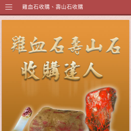
雞血石收購、壽山石收購