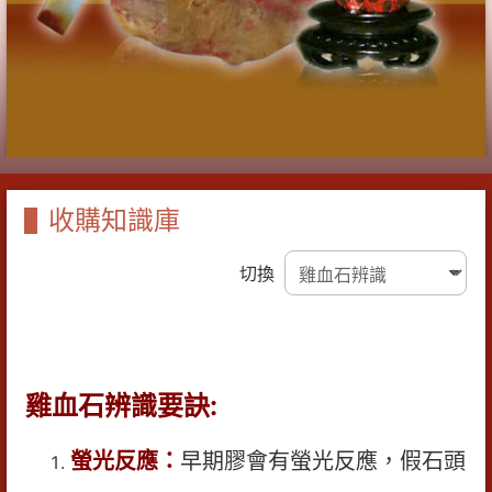
收購知識庫
切換
雞血石辨識要訣:
螢光反應：
早期膠會有螢光反應，假石頭