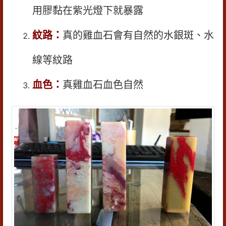
用膠黏在紫光燈下就暴露
紋路：
真的雞血石會有自然的水銀斑、水
線等紋路
血色：
真雞血石血色自然