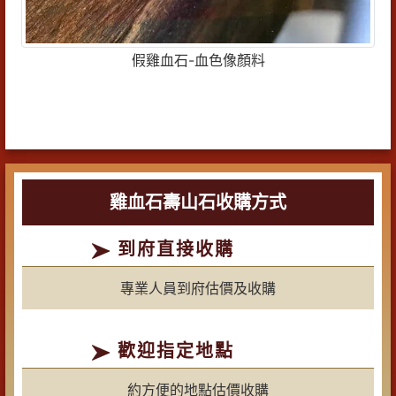
假雞血石-血色像顏料
雞血石壽山石收購方式
到府直接收購
專業人員到府估價及收購
歡迎指定地點
約方便的地點估價收購