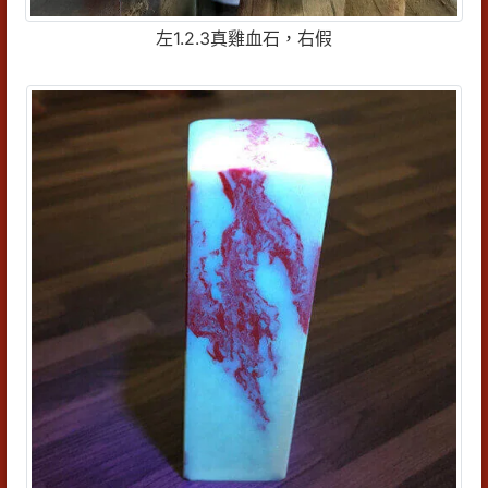
左1.2.3真雞血石，右假