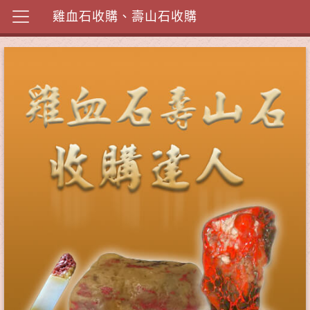
雞血石收購、壽山石收購