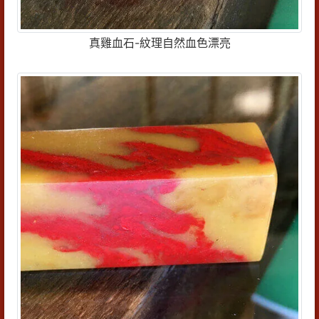
真雞血石-紋理自然血色漂亮