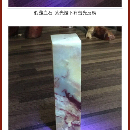
假雞血石-紫光燈下有螢光反應